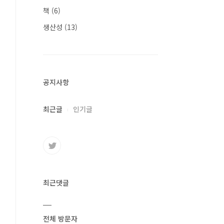
책
(6)
생산성
(13)
공지사항
최근글
인기글
최근댓글
전체 방문자