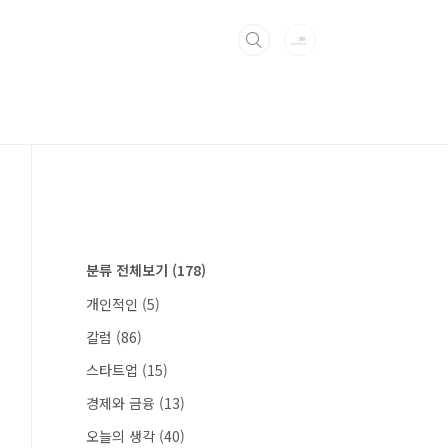
분류 전체보기
(178)
개인적인
(5)
칼럼
(86)
스타트업
(15)
경제와 금융
(13)
오늘의 생각
(40)