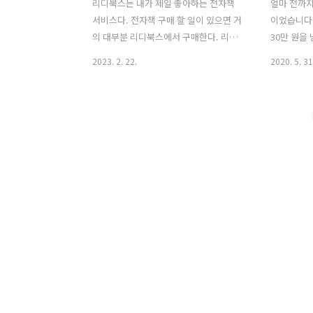
리디북스는 내가 제일 좋아하는 전자책
얼마 전까지
서비스다. 전자책 구매 할 일이 있으면 거
이었습니다.
의 대부분 리디북스에서 구매한다. 리디
30만 원을
북스의 전자책 단말기 리디페이퍼, 리디
을 알라딘에
2023. 2. 22.
2020. 5. 31
페이퍼 프로 모두 사용해 봤고, 프로는 아
제 도서구입
직 가지고 있다. 전자책 구독 서비스 리디
다. 용돈에
셀렉트도 밀리의 서재로 전환하기 전까지
다. 그러던
몇 년을 사용했었다. 왜 예전보다 리디북
었습니다. 
스에 덜 애착이 갈까 생각을 해보았고 두
습니다. 앞
서없이 드는 생각을 가볍게 메모해본다.
니다. 왜 
1. 리디는 무엇을 파나요? 리디북스는 전
간 바뀐 도
자책으로 시작했지만 사실 콘텐츠 기업이
기준을 소개
라고 생각한다. 하지만 전자책 시장에서
새책을 샀습
선두를 차지한 지 오랜 시간이 지났음에
효용이 적어
도 여전히 전자책에 갇혀있다. 요즘은 데
이 납니다. 
이터가 돈을 만든다. 리디북스는 어떤 사
에도 불구하
람들이 어떤 책을 선택해서 얼마나 집중
감을 주는 
도 있게 읽었는지, 어떤 문장에 밑줄을 그
었기 때문에
으며 ..