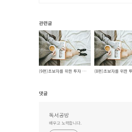
관련글
(9편)초보자를 위한 투자 강의
댓글
독서공방
배우고 노력합니다.