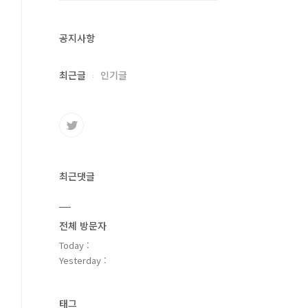
공지사항
최근글
인기글
최근댓글
전체 방문자
Today :
Yesterday :
태그