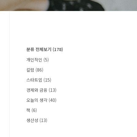
분류 전체보기
(178)
개인적인
(5)
칼럼
(86)
스타트업
(15)
경제와 금융
(13)
오늘의 생각
(40)
책
(6)
생산성
(13)