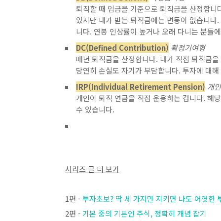
퇴직할 때 임금을 기준으로 퇴직금을 산정합니다
있지만 내가 받는 퇴직금에는 변동이 없습니다.
니다. 연봉 인상률이 높거나 오래 다니는 분들
DC(Defined Contribution)
확정기여형
매년 퇴직금을 산정합니다. 내가 직접 퇴직금을 
당연히 손실도 자기가 부담합니다. 투자에 대해
IRP(Individual Retirement Pension)
개인
개인이 퇴직 연금을 직접 운용하는 겁니다. 해
수 있습니다.
시리즈 글 더 보기
1편 -
투자초보? 딱 세 가지만 지키면 나도 어엿한
2편 -
기본 중의 기본인 주식, 정확히 개념 잡기