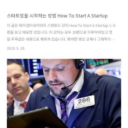
스타트업을 시작하는 방법 How To Start A Startup
이 글은 와이컴비네이터의 스텐포드 강의 How To Start A Startup 1~3
편을 보고 메모한 것입니다. 이 강의는 모두 20편으로 이루어져있고 정
말 주옥같은 내용으로 채워져 있습니다. 화려한 영상 교재나 그래픽이 등
장하지 않아도 그 어떤 강의보다 전달력이 뛰어나고 훌륭하다고 생각합
2019. 9. 29.
니다. 원본 영상은 유튜브에서 볼 수 있고, 에듀케스트에서는 고맙게도
한글 자막을 입힌 영상을 무료로 서비스하고 있습니다. 처음 아이디어를
발굴하고 제품으로 만들어 가는 과정에 대한 샘 알트만(Sam Altman)과
폴 그레이엄(Paul Graham)의 강의는 이 강의 리스트의 백미입니다. 다
시 한 번 말씀 드리지만 이 글은 이 강의의 첫 1~3강을 보고 메모한 내용
입니다. _ TL;DR 고객과 시장을 먼저 생각해야 ..