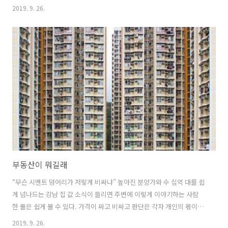
내놓아야 하기 때문에 달러로 결제해야하는 원자재 수입같은 기업은 대
2019. 9. 26.
체로 손해를 보고, 외국에 한국 제품을 갔다 파는 기업은 이익을 본다. 그
러나 환율이라는게 기본적으로 그 나라의 체력이기도 하기 때문에 가치
하락은 그만큼 한국의 전망을 안좋게 보고 있다는 뜻이기도 하다. 이렇게
원화가치가 앞으로 하락할 것이라고 예상된다면 국내 자산에 투자하는
외국 투자자들은 투자를 꺼릴 수 밖에 없다. IMF도 그렇고 한국은행도 그
렇고 여러 경제연구소에서 내놓는 발표 역시 한국의 성장률을 계속 하..
부동산이 뭐길래
“무슨 시멘트 덩어리가 저렇게 비싸냐” 높아진 분양가와 수 십억 대를 쉽
게 넘나드는 강남 집 값 소식이 들리면 주변에 이렇게 이야기하는 사람
한 둘은 쉽게 볼 수 있다. 가격이 싸고 비싸고 판단은 각자 개인의 몫이니
뭐 꼭 틀린 말은 아니다. 하지만 좀 더 냉정해질 필요가 있다. 우리는 살면
2019. 9. 26.