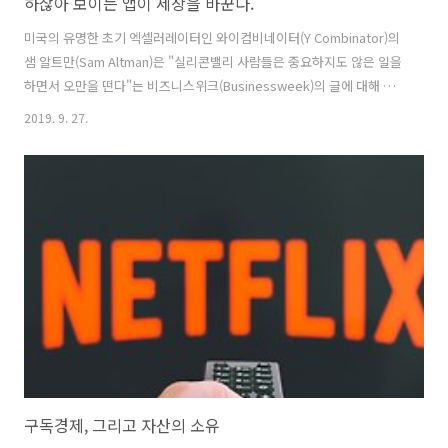
하찮아 보이는 앱이 세상을 바꾼다.
미국의 유명한 초기 엑셀러레이터인 와이컴비네이터(Y Combinator)의
샘 알트만(Sam Altman)은 "실리콘밸리 사람들은 중요하지도 않은 일을
하면서 오만을 떤다"는 비즈니스위크(Businessweek)의 글에 대해 자
신의 블로그에 이와 관련된 생각을 남겼습니다. 무려 5년전 글이지만 여
2019. 9. 27.
전히 큰 울림을 줍니다. 아래는 글을 간략히 요약한 것입니다. _ 실리콘
밸리 사람들은 별 중요치도 않은 일을 하면서 오만하다는 그들의 비판을
대부분 맞습니다. 하지만 지금 우리가 중요하다고 생각하는 것(예를 들
어, 페이스북이나 트위터, 레딧, 인터넷 그리고 아이폰 등) 대부분은 처음
나왔을 땐 하찮아보였고 사람들은 무시했습니다. 그렇기 때문에 이런 사
소해보이는 모든 것들을 통채 무시해버리는 나쁜 실수를 저질러서는..
구독경제, 그리고 자산의 소유