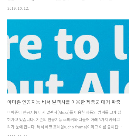
하고 있다면 그냥 주소 창에 sheets.new 라고 치면 새 스프레시트 창이
2019. 10. 12.
뜹니다. 이후 긁어오길 원하는 표가 있는 페이지의 주소(URL)를 아래와
같이 스프레시트 셀에 치면 표가 수 초만에 자동으로 긁어집니다.
=IMPORTHTML(URL, 검색어, 색인) URL: 표가 있는 페이지의 주소 검
색어: 목록 또는 표를 넣으면 됩니다. 우리는 표를 가져올 것이므로
table 색인: 한 페이지에 표가 여러가 있을 수 있지요. 페이지에 표가 있
는 순서입니다. __ 예를 들어, 월스트리트 저널에서 제공..
아마존 인공지능 비서 알렉사를 이용한 제품군 대거 확충
아마존이 인공지능 비서 알렉사(Alexa)를 이용한 제품의 범위를 크게 넓
혀가고 있습니다. 기존의 인공지능 스피커와 더불어 아래 3가지 카테고
리가 눈에 띕니다. 특히 에코 프레임(Echo frame)이라고 이름 붙여진 안
경 모양의 제품은 흡사 구글 글라스를 떠올리게 하는데요. 이 제품은 카