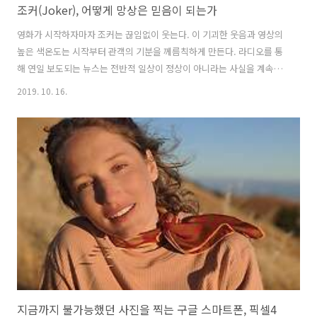
조커(Joker), 어떻게 망상은 믿음이 되는가
영화가 시작하자마자 조커는 끊임없이 웃는다. 이 기괴한 웃음과 영상의
높은 색온도는 시작부터 관객의 기분을 께름칙하게 만든다. 라디오를 통
해 연일 보도되는 뉴스는 전반적 일상이 정상이 아니라는 사실을 계속해
서 주입시킨다. 쓰레기 더미 문제와 거기서 자라나는 쥐, 그리고 슈퍼 쥐
2019. 10. 16.
의 등장까지. 도시 전체에 걸친 상황은 심각했지만 한 편의 사람들에겐
그렇지 않게 느껴진다. 하루의 삶이 그것과 크게 다르지 않았기 때문일지
도 모르겠다. 사람들은 여전히 각자의 일을 하며 반복되는 일상을 보낸
다. 어떤 강박과 어떤 불행과 어떤 울분이 반대급부의 기쁨과 뒤섞인 채
하루하루가 누적된다. 최악의 상황을 말끔히 바꿔 보겠다는 사람과 그를
무조건적으로 추종하는 누군가가 있다. 그리고 그와의 관계에 따라 조커
의 마음속엔 망상과..
지금까지 불가능했던 사진을 찍는 구글 스마트폰, 픽셀4