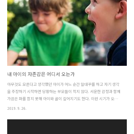
는 가구수를 뜻한다. 주동선은 유효수요에 포함된 사람들이 매일 왔다갔
다하는 길을 뜻한다. 유효수요 분석 소비성향 해당 물건의 배후에 어떤
주거 형태 주로 형성되어 있는지 확인한다. 아파트는 가족 위주, 원거리
소비를 하며, 오피스텔은 젊은 층 위주의 1인 가구, 근거리 소비를 한다.
..
내 아이의 자존감은 어디서 오는가
아무것도 모른다고 생각했던 아이가 어느 순간 말대꾸를 하고 자기 생각
을 주장하기 시작하면 당황하는 부모들이 적지 않다. 서운한 감정과 함께
가끔은 화를 참지 못해 아이와 골이 깊어지기도 한다. 이런 시기가 오면
부모들은 고민한다. 어떻게 키워야 잘 키우는 것일까. 자존감은 어떤 모
2019. 9. 26.
양일까 자존감은 누구나 한 번쯤은 들어 본 단어다. 이게 있어야 좋고, 이
걸 가지게 해줘야 한다고 생각은 한다. 하지만 자존감이 어디 형태가 있
는 것인가. 어떻게 생겼는지 어떻게 만들어지는지도 모른다. 하물며 나