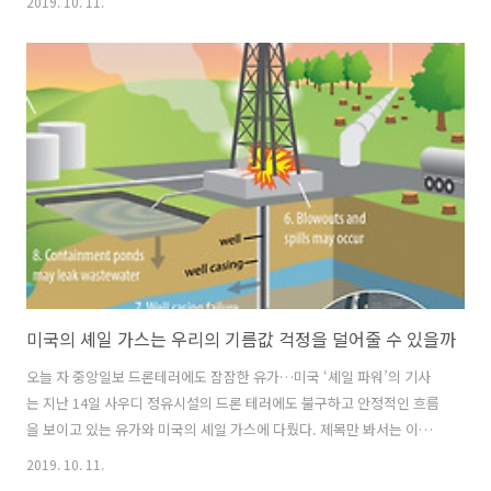
2019. 10. 11.
메라나 디스플레이 장치는 없고 음성으로 아마존 인공지능 비서인 알렉
사에게 명령하는 방식을 쓰고 있습니다. 영상보기 눈에 띄는 3가지 카테
고리 밖으로 가져 나갈 수 있는 제품 집에서 쓰는 제품 일할 때 쓰는 제품
단순 인공지능 스피커와 디스플레이 정도에 머물던 제품군이 크게 확장
된 것을 볼 수 있습니다. 기존 제품도 큰 디자인의 변화가 있는 것을 볼 수
있습니다. 주목할 점은 모든 제품의 중심에 인공지능 비서 알렉사(Al..
미국의 셰일 가스는 우리의 기름값 걱정을 덜어줄 수 있을까
오늘 자 중앙일보 드론테러에도 잠잠한 유가…미국 ‘셰일 파워’의 기사
는 지난 14일 사우디 정유시설의 드론 테러에도 불구하고 안정적인 흐름
을 보이고 있는 유가와 미국의 셰일 가스에 다뤘다. 제목만 봐서는 이제
기름값 걱정은 좀 안하고 살 수 있겠다는 생각을 하게 한다. 하지만 실상
2019. 10. 11.
은 그렇지 않다. 앞으로 우리나라는 에너지 확보에 치열한 경쟁을 해야