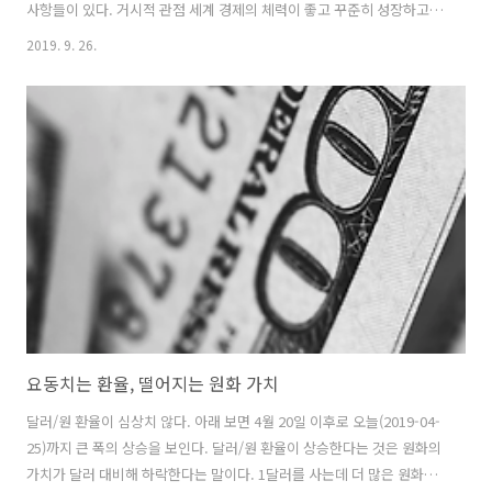
사항들이 있다. 거시적 관점 세계 경제의 체력이 좋고 꾸준히 성장하고
있나? 금리가 낮아지고 있는 추세인가? 투자 대상 기업의 주 사업 기반
2019. 9. 26.
국가의 경제 체력이 좋고 꾸준히 성장하고 있나? 해당 국가 환율이 적절
한 가치 평가 속에서 안정적 추세를 보이고 있나? 미시적 관점 투자 대상
기업의 실적이 꾸준히 좋아지고 있나? 재무제표의 지표가 매력적인가?
차트는 자기 돈을 넣은 투자자들의 행동이 녹아있는 통계다. 추세가 형성
되고 있나? 타이밍이 적절한가? 이것 역시 구분에 따라 다양하게 나눌 수
있을 것이다. 그러나 기본적으로 분석의 대상은 프렉탈 구조와 같이 자기
복..
요동치는 환율, 떨어지는 원화 가치
달러/원 환율이 심상치 않다. 아래 보면 4월 20일 이후로 오늘(2019-04-
25)까지 큰 폭의 상승을 보인다. 달러/원 환율이 상승한다는 것은 원화의
가치가 달러 대비해 하락한다는 말이다. 1달러를 사는데 더 많은 원화를