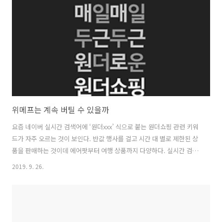
조차 그걸 가지고 있는지 모른다. 그런데 어떻게 아이에게 그것을 가지게
해줄 것인가. 자존감 형성, 어떻게 도울 수 있나 자존감의 형태와 탄생은
학문으로 연구해도 끝없는 주제다. 하지만 부모가 아이의 자존감, 그러니
까 ..
위메프는 계속 버틸 수 있을까
요즘 네이버 실시간 검색어에 ‘원더xxx’ 식으로 붙는 원더쇼핑 관련 키워
드가 자주 오르는 것이 보인다. 반값 행사를 걸고 시간 대 별로 제한된 상
품을 판매하는 것이데 에어팟부터 여행 상품까지 다양하다. 실시간 검색
어를 인위적으로 올리는 것인지 사람들이 관심을 보여서 하는 것인지는
2019. 9. 26.
잘 모르겠다. 원더쇼핑은 위메프에서 하는 쇼핑몰이다. 위메프는 초기에
MD가 상품을 찍어 파는 딜 위주의 소셜 커머스로 시작했다가 누구라도
판매자가 되어 물건을 파는 ‘셀러마켓’이라 서비스를 열었었다. (셀러마
켓과 비슷한 구조가 네이버 스마트 스토어다.) 그리고 약 1년 만에 서비
스를 닫았다. 그리고 출시한 서비스가 다시 딜 위주의 원더쇼핑이다. 원