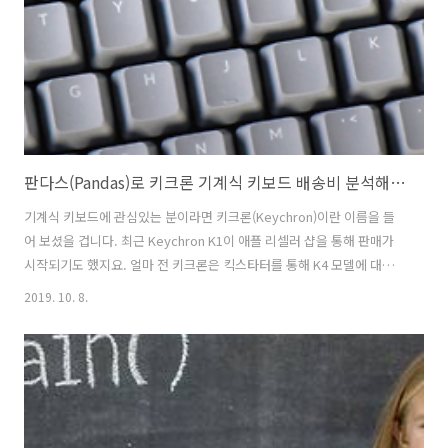
만 남을 뿐 알맹이는 없는 것입니다. 마치 책을 사면 그 지식이 모두 내것
이 된 것 같..
판다스(Pandas)로 키크론 기계식 키보드 배송비 분석해보기
기계식 키보드에 관심있는 분이라면 키크론(Keychron)이란 이름을 들
어 보셨을 겁니다. 최근 Keychron K1이 애플 리셀러 샵을 통해 판매가
시작되기도 했지요. 얼마 전 키크론은 킥스타터를 통해 K4 모델에 대한
크라우드 펀딩을 시작했습니다. 지금 보니 몇 개 남지 않았네요. 우리나
2019. 10. 8.
라 뿐만 아니라 세계 각지로 배송이 되니 관심있으신 분들은 이 기회를
놓치지 마세요. 기계식 키보드임에도 $64라는 경쟁력있는 가격으로 올
라와 있습니다. 아쉽게도 우리나라는 배송비 $17가 추가되어 총 $81가
듭니다. 그런데 배송 가능 지역 목록에 있는 나라들의 배송비를 보니 무
려 $55인 나라도 많네요. 우리나라는 상대적으로 저렴한 축에 속하나 봅
니다. 다시 감사하는 마음이 듭니다. 그런데 무슨 기준으로 배송비가 ..