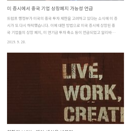
미 증시에서 중국 기업 상장폐지 가능성 언급
트럼프 행정부가 미국의 중국 투자 제한을 고려하고 있다는 소식에 미 증
시가 또 다시 하락했습니다. 이에 대한 방법으로 미국 증시에 상장된 중
국 기업들의 상장 폐지, 미 연기금 투자 축소 등이 언급되었고 알리바바
는 이 여파로 장중 -7% 하락을 보이기도 했습니다. 미국과 중국의 무역
2019. 9. 28.
협상이 임박한 가운데 나온 발표여서 협상 지렛대로 사용하려는 것 아니
냐는 관측이 있지만 이유야 어쨌든 상관없을 것 같습니다. 트럼프는 이미
위협의 도구로 내세운 - 많은 사람들이 실현 가능성이 낮다고 본 - 몇 가
지들을 실행에 옮긴 이력이 있기 때문에 이 위협이 단순 위협으로 끝나지
않는다는 것을 보여줬습니다. 중국은 여러 선택지의 최선을 고민하던 중
다른 선택에 직면했습니다. 트럼프는 지금까지 협상의 대상이 된 것을 주
고 받는..