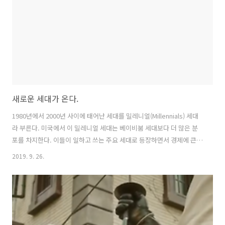
더쇼핑은 상품을 직접 매입하거나 하지 않고 기존 판매자를 중계하고 딜
광고를 하..
새로운 세대가 온다.
1980년에서 2000년 사이에 태어난 세대를 밀레니얼(Millennials) 세대
라 부른다. 미국에서 이 밀레니얼 세대는 베이비붐 세대보다 더 많은 분
포를 차지한다. 이들이 일하고 쓰는 주요 세대로 등장하면서 경제에 큰
영향을 주고 있다. 골드만 삭스의 이 문서는 이들의 특성을 잘 보여준다.
2019. 9. 26.
환경 밀레니얼 세대는 기본적으로 낮은 고용 수준과 적은 수입 경향을 보
인다. 소비 여력이 낮아지면서 결혼(23세 -> 30세), 내 집 마련(25세 ->
45세) 역시 늦어지고 있다. 하지만 이들이 이 둘을 무엇보다 중요하게 생
각한다. 다만 늦어지고 있을 뿐이다. 응답자의 40%가 내 집 마련이 매우
중요하다고 생각하고 있으며, 아이를 갖고 싶다는 비율은 70%에 이른
다. 반면 자동차, TV, 명품 가방이 중요하다..