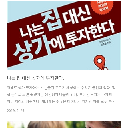
는 여기에 별 영향을 못 준 것 같다. 요즘 미국은 실적 발표 시즌이다. 마
이크로소프트와 페이스북은 어닝 서프라이즈를 보여줬지만 3M과 테슬
라는 그렇지 못했다. 인텔을 -9% 가까운 하락세를 보였다. 다가오는 4월
29일은 구글이, 4월 30일은 애플이 실적 발표를 한다. FOMC도 4월 30
일과 5월 1일 양일에 걸쳐 개최된다. 아마도 많은 사람들이..
나는 집 대신 상가에 투자한다.
경매로 상가 투자하는 법 _ 물건 고르기 세상에는 수많은 물건이 있다. 직
접 눈으로 보면 좋겠지만 생산성이 나올리 없다. 부동산 투자는 마치 데
이터 처리와 비슷하다. 세상에는 수많은 데이터가 있지만 이를 모두 분석
에 쓸 수는 없기 때문이다. 데이터도 상가도 전처리가 필요하다. 상가를
2019. 9. 26.
고를 때 아래 순서를 생각해보자. 지도로 ‘유효수요’ 분석 지도로 ‘주동
선’ 분석 직접 방문 유효수요는 해당 상가를 이용해 매출에 기여할 수 있