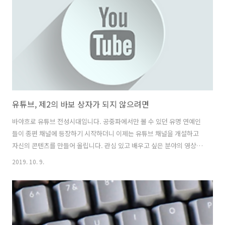
고 결심만 하거나 망설이고 있는 분이라면 도움이 될 것입니다. __ 무엇
을 할 것인가 과거가 아닌 현재의 나에게 좀 ..
유튜브, 제2의 바보 상자가 되지 않으려면
바야흐로 유튜브 전성시대입니다. 공중파에서만 볼 수 있던 유명 연예인
들이 종편 채널에 등장하기 시작하더니 이제는 유튜브 채널을 개설하고
자신의 콘텐츠를 만들어 올립니다. 관심 있고 배우고 싶은 분야의 영상도
즐비하기 때문에 굳이 돈을 들여 학원이나 다른 교육기관을 찾을 필요성
2019. 10. 9.
도 많이 줄었습니다. 이렇게 훌륭하고 질 좋은 콘텐츠가 즐비하니 자동
재생되는 영상을 듣고 보다 보면 시간 가는 줄 모르게 됩니다. 하지만 이
런 양질의 콘텐츠라 할지라도 시청자 자신이 의식하고 보거나 듣지 않으
면 당시에는 크게 공감하고 도움을 받은 것 같다가도 다음 영상이 재생될
때쯤이면 모두 사라져 버리는 경험을 하게 됩니다. 성장하고 있다는 느낌