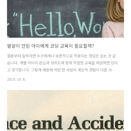
열살이 안된 아이에게 코딩 교육이 필요할까?
결론부터 말하자면 누구에게나 보편적으로 적용되는 정답은 없는 것 같
습니다. 개별 아이의 관심과 성취도에 맞춰 적절한 교육을 제공하면 된다
고 생각합니다. 그렇게 때문에 어떤 한 사람의 개인적 경험이 다른 사람
에게 강요되거나 보편적으로 적용되어야 할 원칙이 되어서는 안 될 것입
2019. 10. 6.
니다. 이 글에서의 주장은 저의 개인적 경험에 바탕을 둔 것이며 절대적
사실이 아님을 미리 밝힙니다. __ 유치원에 다니는 아이가 있거나 초등
학교 저학년(1~3)을 둔 부모라면 코딩 교육을 시켜야 하나, 코딩 학원을
보내야 하나 하는 고민을 한 번 쯤 해봤을 것입니다. 초등 코딩 교육이 필
수가 된다고 하기도 하고 시대가 바뀌며 코딩이 마치 새로운 시대의 영어
와 같은 존재처럼 느껴지기 때문인지도 모릅니다. 저는 아이의 코딩 교육
에 적절한..