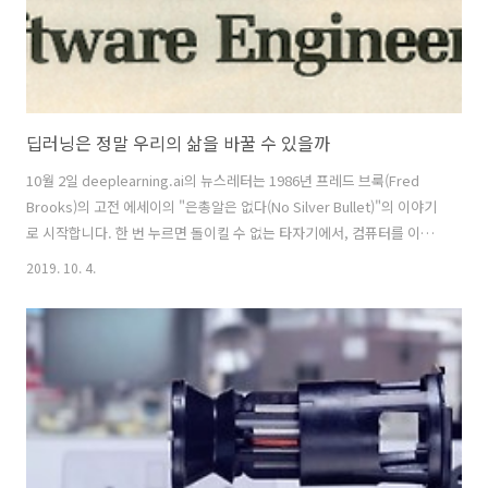
딥러닝은 정말 우리의 삶을 바꿀 수 있을까
10월 2일 deeplearning.ai의 뉴스레터는 1986년 프레드 브룩(Fred
Brooks)의 고전 에세이의 "은총알은 없다(No Silver Bullet)"의 이야기
로 시작합니다. 한 번 누르면 돌이킬 수 없는 타자기에서, 컴퓨터를 이용
해 마음대로 붙여 넣고 잘라내고 복사할 수 있는 텍스트 에디터를 쓰게
2019. 10. 4.
됐지만 여전히 쓰는 것은 왜 어려울까 하고 말이죠. 그리고 그건 타자기
가 우리가 "진짜 하려는 말"을 생각 속에서 뽑아내는 것과 같이 글을 쓸
때 핵심적이고 가장 어려운 부분은 해결해주지 못하기 때문이란 이야기
를 합니다. 프로그래밍 도구들도 타자기와 같은 문제를 가지고 있는데 도
구가 발전하고 언어가 진화했지만 역시 "무엇을 만들 것인가"에 대한 것
자체는 해결해주지 못한다는 것입니다. 그런데 딥..