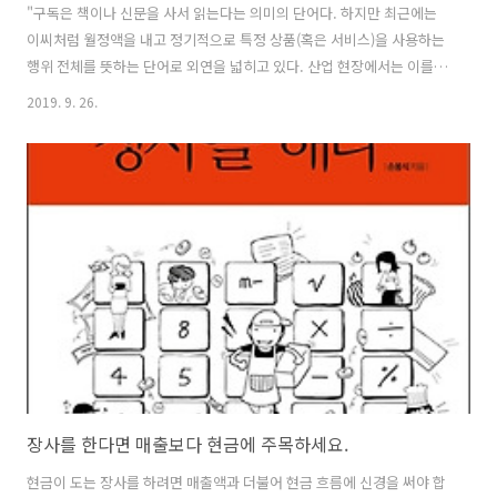
"구독은 책이나 신문을 사서 읽는다는 의미의 단어다. 하지만 최근에는
이씨처럼 월정액을 내고 정기적으로 특정 상품(혹은 서비스)을 사용하는
행위 전체를 뜻하는 단어로 외연을 넓히고 있다. 산업 현장에서는 이를
‘구독경제(subscription economy)’라고 부르기도 한다. 구독 자체는
2019. 9. 26.
전통적인 산업으로 이미 수십 년 전부터 우리 생활에 녹아 있었지만, 여
기에 정보통신기술의 발전과 스마트 기기의 확산 등 새로운 산업이 접목
하면서 구독경제가 새로운 트렌드로 부상하고 있다. 구독경제라는 용어
를 만든 기업 주오라(Zuora)에 따르면, 구독 기반 산업 매출은 스탠다드
앤드푸어스500 기업 매출보다 약 8배, 미국 소매업 매출보다 약 5배 빠
르게 성장하고 있다. 구독을 통해 소비자는 좀 더 저렴하게 상품이나..
장사를 한다면 매출보다 현금에 주목하세요.
현금이 도는 장사를 하려면 매출액과 더불어 현금 흐름에 신경을 써야 합