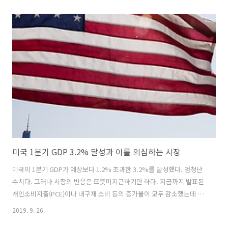
서 늘 선택에 직면한다. 무엇을 사고 무엇을 보유하고 무엇을 팔 것인가.
부동산은 토지, 그러니까 땅 위에 올라가 있는 움직이지 않는(부동)한 자
산(산)을 사는 것이다. 철근과 콘크리트, 나무와 벽돌과 같은 자재들은 사
실 상 무한정 공급 가능하지만 그 자재로 지어진 건물이 올려지는 토지는
유한하다. 여기에 사람들의 욕구가 더해지면서 ‘투기’라는 단어가 등장
하게 된다. “집은 사는 곳이지 투기의 대상이 아니다” 라는 말..
미국 1분기 GDP 3.2% 달성과 이를 의심하는 시장
미국의 1분기 GDP가 예상보다 1.2% 초과한 3.2%를 달성했다. 엄청난
수치다. 그러나 시장의 반응은 뜨뜻미지근하기만 하다. 지금까지 발표된
개인소비지출(PCE)이나 내구재 소비 등의 증가율이 모두 감소했는데 예
상을 크게 상회하는 GDP에는 뭔가 다른 게 있다는 의심을 하고 있는 것
2019. 9. 26.
이다. 당일 다우와 나스닥 지수가 소폭 상승 마감하긴 했지만 GDP 숫자