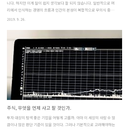
니다. 하지만 이게 말이 쉽지 생각보다 잘 되지 않습니다. 일반적으로 머
리에서 인식하는 경영의 흐름과 인간의 본성이 복합적으로 무의식 중에
반영되기 때문입니다. 목표 규모(매출액)를 이뤘다면 이젠 실속(현금)을
2019. 9. 26.
챙길 차례입니다. 아래 현금 흐름의 개념과 방법, 요령을 참고해 작지만
알차게 돌아가고, 미래를 위한 투자도 챙길 수 있는 현금 흐름 관리법을
터득해봅시다. _ ‘경영’의 흐름과 ‘현금’의 흐름 일반적으로 가게가 물건
을 만들어 소비자에게 파는 과정을 생각해 봅시다. 대부분 아래와 같을
것입니다. 매입 —> 제조 —> 판매 매입은 원재료를 사오는 것을 말합니
다. 치킨집이라면 생닭을 사오는 것을 예로 들 수 있습니다. 이렇게 하면
..
주식, 무엇을 언제 사고 팔 것인가.
투자 대상의 탐색 좋은 기업을 어떻게 고를까. 아마 이 세상의 사람 수 많
큼이나 많은 판단 기준이 있을 것이다. 그러나 기본적으로 고려해야하는