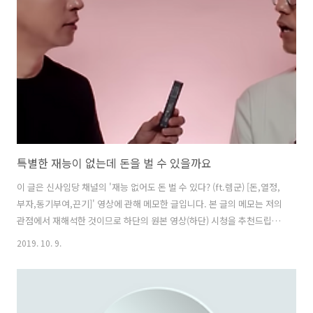
준 돈을 안갚아서 그럴 수도 있고, 집에 일이 있을 수도 있습니다. 아니면
아침에 무심코 한 말 때문일 수도 있습니다. 이렇게 변수가 많으면 여자
친구와 싸웠을 때 뭐가 얼마나 문제의 원인이..
특별한 재능이 없는데 돈을 벌 수 있을까요
이 글은 신사임당 채널의 '재능 없어도 돈 벌 수 있다? (ft.렘군) [돈,열정,
부자,동기부여,끈기]' 영상에 관해 메모한 글입니다. 본 글의 메모는 저의
관점에서 재해석한 것이므로 하단의 원본 영상(하단) 시청을 추천드립니
다. 특별히 할 줄 아는 것, 전문적으로 더 잘하는 것이 없는 것 같은데 내
2019. 10. 9.
가 가진 능력으로 돈을 벌 수 있을까 하는 고민을 하고 있는 사람이라면
생각해볼 만한 큰 화두를 여럿 던지는 영상입니다. 미국의 스타트업 엑셀
러레이터 와이컴비네이터의 폴 그레이엄의 글 Do things that don't
scale과 일맥상통하는 면도 많아 인상 깊게 보았습니다. 뭔가 해야지 하