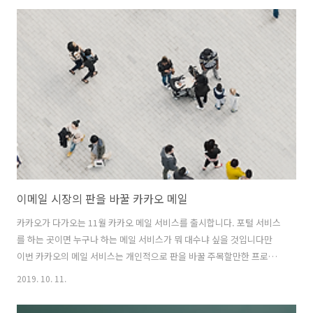
할 것이며 우리나라 정유 기업들의 이익률은 떨어질 것으로 본다. 지난
14일 드론이 공격한 쿠라이즈는 사우디 최대 규모의 유전이다. 이런 유
전이 공격받은 것 자체는 큰 이슈이지만 쿠라이즈 유전은 소규모 드론 공
격으로 손익을 따질만한 수준의 허접한 유전이 아니다. 게다가 원유 자체
는 불을 붙이려 해도 붙지 않는 성질을 가지고 있기 때문에 이번 공격이
큰 손실로 ..
이메일 시장의 판을 바꿀 카카오 메일
카카오가 다가오는 11월 카카오 메일 서비스를 출시합니다. 포털 서비스
를 하는 곳이면 누구나 하는 메일 서비스가 뭐 대수냐 싶을 것입니다만
이번 카카오의 메일 서비스는 개인적으로 판을 바꿀 주목할만한 프로젝
트라 생각하고 있습니다. 많은 사람들이 이메일을 사용하고 있고 청구서,
2019. 10. 11.
알림 등 많은 서비스들이 이메일을 필요로 하지만 이메일이 무엇인지 익
숙지 않고 어려워하는 계층이 여전히 상당하기 때문입니다. 카카오 메일