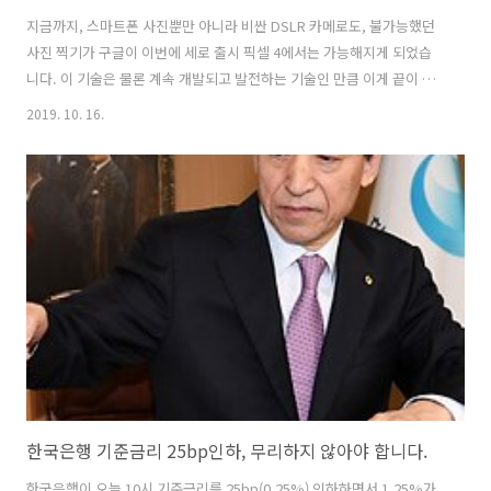
지금까지, 스마트폰 사진뿐만 아니라 비싼 DSLR 카메로도, 불가능했던
사진 찍기가 구글이 이번에 세로 출시 픽셀 4에서는 가능해지게 되었습
니다. 이 기술은 물론 계속 개발되고 발전하는 기술인 만큼 이게 끝이 아
니라 시작이라는 점이 더 놀랍습니다. 이런 기술의 근간에는 인공지능이
2019. 10. 16.
있으며 구글은 이 기술을 computational photography 이라고 부릅니
다. 한국어로는 어떻게 번역해야 좋을지 모르겠네요. 아래는 NYT 기사에
등장한 샘플 사진입니다. 크게 3가지 기능을 언급하고 있습니다. 비디오
에도 이 기술을 적용해 대화 시 말을 하려는 사람의 예측해 그 사람을 자
동으로 포커싱하는 등의 기술을 개발 중이라고 합니다. 천문 사진 찍기
강력해진 인물 모드 화질 손상이 없는 디지털 줌 요즘 어린이들과..
한국은행 기준금리 25bp인하, 무리하지 않아야 합니다.
한국은행이 오늘 10시 기준금리를 25bp(0.25%) 인하하면서 1.25%가