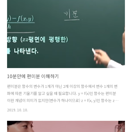
은 이런 문제를 해결해 줍니다. 이메일 사각지대의 사용자들을 카카오톡
으로 자연스럽게 연결시키며 이메일을 마치 카카오톡 쓰듯 쉽게 만들어
줄 수 있습니다. 놀랍지만 상당히 많은 사람들이 - 특히 상대적으로 높은
연령대에서 - 인터넷이나 웹브라우저를 말하면 스마트폰의 초록색 N 마
크의 네이버 앱을 떠올..
10분만에 편미분 이해하기
편미분은 함수의 변수가 1개가 아닌 2개 이상의 함수에서 변수 1개의 변
화에 따른 기울기를 알고 싶을 때 필요합니다. y = f(x)인 함수는 편미분
이란 개념이 의미가 없지만(변수가 하나이므로) z = f(x, y)인 함수는 z값
에 영향을 끼치는 변수가 x, y 두 개이므로 x, y 두 개의 변수가 제각각으
2019. 10. 10.
로 움직여 버린다면 도대체 뭐가 z에 영향을 얼마나 주는지 알 수 없을 것
입니다. 예를 들어, 여자 친구랑 싸웠는데 이 친구가 무엇때문에 그런지
알고 싶다면 그리 간단하지 않을 것입니다. 날씨 때문일수도 있고, 빌려