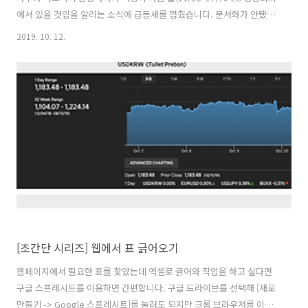
에서 있을 것임을 알리는 소식에 급등세를 멈췄습니다. 문서화가 안됐기
때문에 긍정적이나 불안하다는 시장의 심리를 그대로 보여준 것이지요.
2019. 10. 12.
[속보] 트럼프 "1단계 미중 무역합의…무역전쟁 종결에 가까워져" 이런
기사나 '1년반' 전쟁 끝내나…트럼프 "미·중, 중요한 1단계 합의 도달"
이런 자극적 제목의 기사들이 보이지만 흔들리거나 흥분할 필요가 없습
니다. 무역전쟁은 둘 중 하나가 완전히 패배할 때까지 멈추지 않을 것이
기 때문입니다. 이런 협상이 있을 때마다 수많은 기사들이 갈대처럼 흔들
립니다. 거기에 따라 흔들리지 말아야 합니다. 갈대가 아니라 갈대를 흔
드..
[초간단 시리즈] 웹에서 표 긁어오기
웹페이지에서 필요한 표를 찾았는데 엑셀로 긁어와 작업을 하고 싶다면
구글 스프레시트를 이용하면 간편합니다. 구글 드라이브를 선택해 [새로
만들기 -> Google 스프레시트]를 눌러도 되지만 크롬 브라우저를 이용